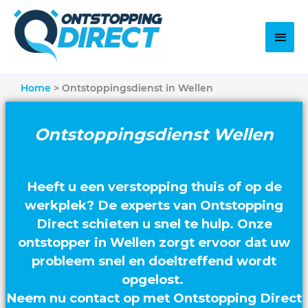
Home
Ontstoppingsdienst in Wellen
Ontstoppingsdienst Wellen
Heeft u een verstopping thuis of op de
werkplek? De experts van Ontstopping
Direct schieten u snel te hulp. Onze
ontstopper in Wellen zorgt ervoor dat uw
probleem snel en doeltreffend wordt
opgelost.
Neem nu contact op met Ontstopping Direct