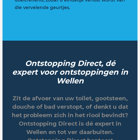
doeltreffend, zodat u eindelijk verlost wordt van
die vervelende geurtjes.
Ontstopping Direct, dé
expert voor ontstoppingen in
Wellen
Zit de afvoer van uw toilet, gootsteen,
douche of bad verstopt, of denkt u dat
het probleem zich in het riool bevindt?
Ontstopping Direct is dé expert in
Wellen en tot ver daarbuiten.