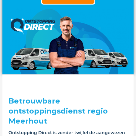
Betrouwbare
ontstoppingsdienst regio
Meerhout
Ontstopping Direct is zonder twijfel de aangewezen