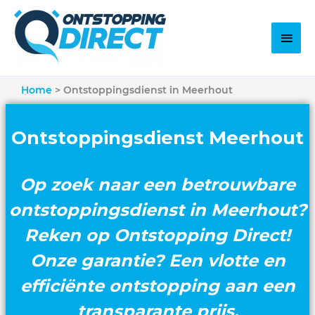
Home
Ontstoppingsdienst in Meerhout
Ontstoppingsdienst Meerhout
Op zoek naar een betrouwbare
ontstoppingsdienst in Meerhout?
Reken op Ontstopping Direct!
Onze garantie? Een vlotte en
efficiënte ontstopping aan een
transparante prijs.