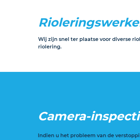
Rioleringswerke
Wij zijn snel ter plaatse voor diverse 
riolering.
Camera-inspecti
Indien u het probleem van de verstoppi