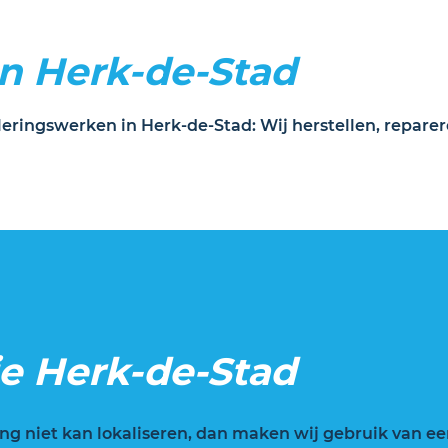
n Herk-de-Stad
rioleringswerken in Herk-de-Stad: Wij herstellen, repa
e Herk-de-Stad
ng niet kan lokaliseren, dan maken wij gebruik van e