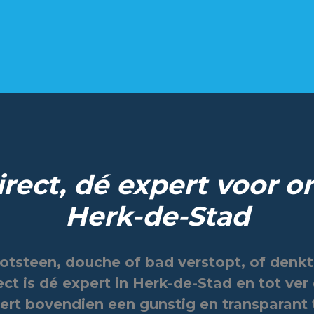
rect, dé expert voor o
Herk-de-Stad
ootsteen, douche of bad verstopt, of denkt
ct is dé expert in Herk-de-Stad en tot ve
ert bovendien een gunstig en transparant t