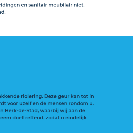
idingen en sanitair meubilair niet.
ad.
kkende riolering. Deze geur kan tot in
rdt voor uzelf en de mensen rondom u.
in Herk-de-Stad, waarbij wij aan de
eem doeltreffend, zodat u eindelijk