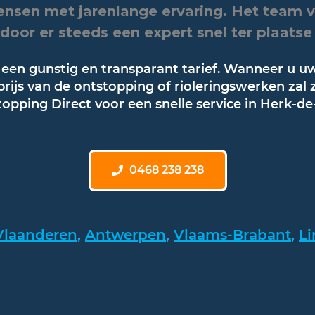
ensen met jarenlange ervaring. Het team va
door er steeds een expert snel ter plaatse 
 een gunstig en transparant tarief. Wanneer u uw 
ijs van de ontstopping of rioleringswerken zal zi
opping Direct voor een snelle service in Herk-de
0468 238 238
Vlaanderen
,
Antwerpen
,
Vlaams-Brabant
,
L