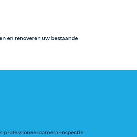
reren en renoveren uw bestaande
en professioneel camera-inspectie