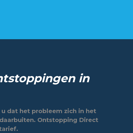
ntstoppingen in
 u dat het probleem zich in het
r daarbuiten. Ontstopping Direct
arief.