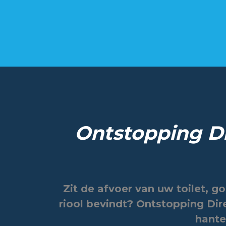
Ontstopping Di
Zit de afvoer van uw toilet, g
riool bevindt? Ontstopping Dire
hante