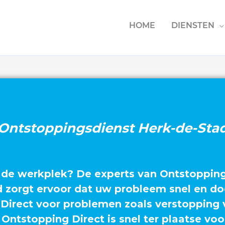
HOME
DIENSTEN
Ontstoppingsdienst Herk-de-Sta
 de werkplek? De experts van Ontstopping 
d zorgt ervoor dat uw probleem snel en do
irect voor problemen zoals verstopping 
 Ontstopping Direct is snel ter plaatse vo