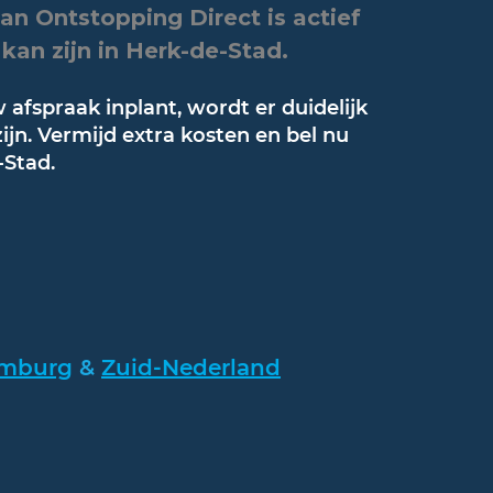
n Ontstopping Direct is actief
kan zijn in Herk-de-Stad.
afspraak inplant, wordt er duidelijk
jn. Vermijd extra kosten en bel nu
-Stad.
imburg
&
Zuid-Nederland