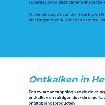
apparaat. Door deze camera-inspectie k
Via een inspectie van uw riolering en l
rioleringsnetwerk. Voor een camera-insp
Ontkalken in He
Een zware verstopping van de riolering
ontkalken en reinigen door de experts 
ontstoppingsproducten.