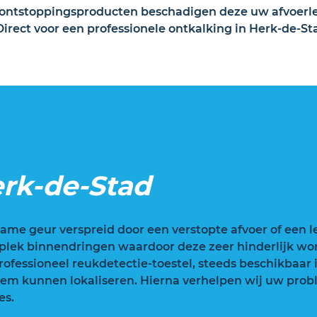
re ontstoppingsproducten beschadigen deze uw afvoerle
rect voor een professionele ontkalking in Herk-de-St
rk-de-Stad
ame geur verspreid door een verstopte afvoer of een le
plek binnendringen waardoor deze zeer hinderlijk wo
ofessioneel reukdetectie-toestel, steeds beschikbaar 
em kunnen lokaliseren. Hierna verhelpen wij uw probl
es.