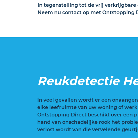
In tegenstelling tot de vrij verkrijgba
Neem nu contact op met Ontstopping Di
Reukdetectie He
In veel gevallen wordt er een onaangen
elke leefruimte van uw woning of werk
Ontstopping Direct beschikt over een pr
hand van onschadelijke rook het proble
verlost wordt van die vervelende geurtj