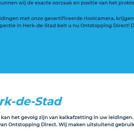
unnen wij de exacte oorzaak en positie van het probl
eidingen met onze gecertificeerde rioolcamera, krijgen
ectie in Herk-de-Stad belt u nu Ontstopping Direct! D
rk-de-Stad
 kan het gevolg zijn van kalkafzetting in uw leidingen
van Ontstopping Direct. Wij maken uitsluitend gebrui