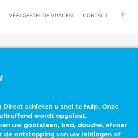
VEELGESTELDE VRAGEN
CONTACT
d
Direct schieten u snel te hulp. Onze
eltreffend wordt opgelost.
van uw gootsteen, bad, douche, afvoer
or de ontstopping van uw leidingen of