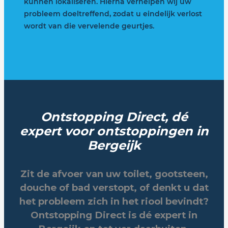
kunnen lokaliseren. Hierna verhelpen wij uw
probleem doeltreffend, zodat u eindelijk verlost
wordt van die vervelende geurtjes.
Ontstopping Direct, dé
expert voor ontstoppingen in
Bergeijk
Zit de afvoer van uw toilet, gootsteen,
douche of bad verstopt, of denkt u dat
het probleem zich in het riool bevindt?
Ontstopping Direct is dé expert in