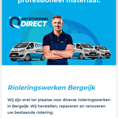
professioneel materiaal.
de beste prijs/kwaliteit.
snelle afspraken.
Rioleringswerken Bergeijk
Wij zijn snel ter plaatse voor diverse rioleringswerken
in Bergeijk: Wij herstellen, repareren en renoveren
uw bestaande riolering.