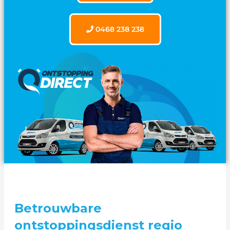
0468 238 238
Betrouwbare
ontstoppingsdienst regio