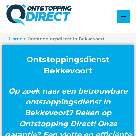
Home
Ontstoppingsdienst in Bekkevoort
Ontstoppingsdienst
Bekkevoort
Op zoek naar een betrouwbare
ontstoppingsdienst in
Bekkevoort? Reken op
Ontstopping Direct! Onze
garantie? Een vlotte en efficiënte