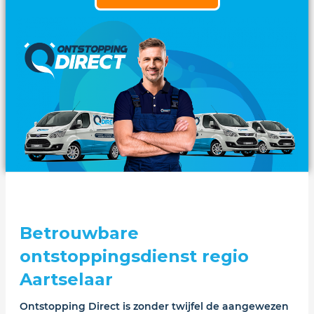
Betrouwbare
ontstoppingsdienst regio
Aartselaar
Ontstopping Direct is zonder twijfel de aangewezen