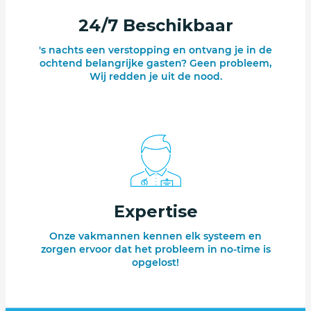
24/7 Beschikbaar
's nachts een verstopping en ontvang je in de
ochtend belangrijke gasten? Geen probleem,
Wij redden je uit de nood.
Expertise
Onze vakmannen kennen elk systeem en
zorgen ervoor dat het probleem in no-time is
opgelost!