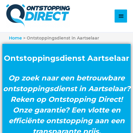
Home
Ontstoppingsdienst in Aartselaar
Ontstoppingsdienst Aartselaar
Op zoek naar een betrouwbare
ontstoppingsdienst in Aartselaar?
Reken op Ontstopping Direct!
Onze garantie? Een vlotte en
efficiënte ontstopping aan een
transparante prijs.